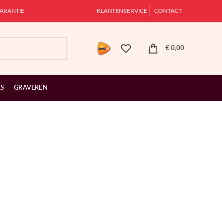
ARANTIE
KLANTENSERVICE
CONTACT
€
0,00
ES
GRAVEREN