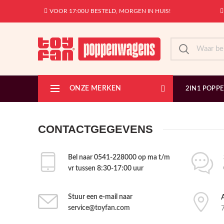
VOOR 17:00U BESTELD, MORGEN IN HUIS!
ONZE MERKEN
2IN1 POPP
CONTACTGEGEVENS
Bel naar 0541-228000 op ma t/m
vr tussen 8:30-17:00 uur
Stuur een e-mail naar
service@toyfan.com