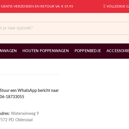
GRATIS VERZENDEN EN RETOUR VA. € 19,95
VOLLEDIGE G
ENWAGEN
HOUTEN POPPENWAGEN
POPPENBEDJE
ACCESSOIR
Stuur een WhatsApp bericht naar
06-18733055
Adres:
Waterwinweg 9
7572 PD Oldenzaal