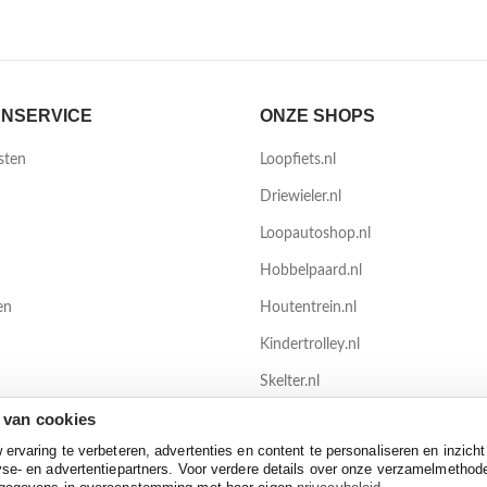
NSERVICE
ONZE SHOPS
sten
Loopfiets.nl
Driewieler.nl
Loopautoshop.nl
Hobbelpaard.nl
en
Houtentrein.nl
Kindertrolley.nl
Skelter.nl
 van cookies
TrampolineXL.nl
rvaring te verbeteren, advertenties en content te personaliseren en inzicht
se- en advertentiepartners. Voor verdere details over onze verzamelmethod