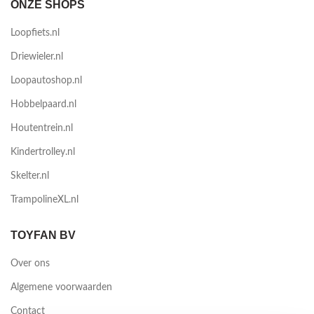
ONZE SHOPS
Loopfiets.nl
Driewieler.nl
Loopautoshop.nl
Hobbelpaard.nl
Houtentrein.nl
Kindertrolley.nl
Skelter.nl
TrampolineXL.nl
TOYFAN BV
Over ons
Algemene voorwaarden
Contact