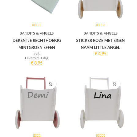
BANDITS & ANGELS
BANDITS & ANGELS
DEKENTJE RECHTHOEKIG
STICKER ROZE MET EIGEN
MINTGROEN EFFEN
NAAM LITTLE ANGEL
n.v.t.
€
4,95
Levertijd: 1 dag
€
8,95