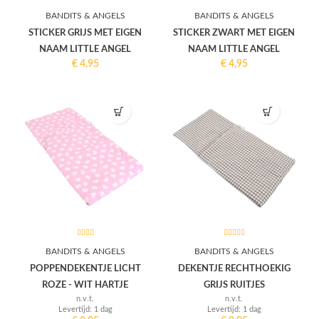
BANDITS & ANGELS
BANDITS & ANGELS
STICKER GRIJS MET EIGEN
STICKER ZWART MET EIGEN
NAAM LITTLE ANGEL
NAAM LITTLE ANGEL
€
4,95
€
4,95
BANDITS & ANGELS
BANDITS & ANGELS
POPPENDEKENTJE LICHT
DEKENTJE RECHTHOEKIG
ROZE - WIT HARTJE
GRIJS RUITJES
n.v.t.
n.v.t.
Levertijd: 1 dag
Levertijd: 1 dag