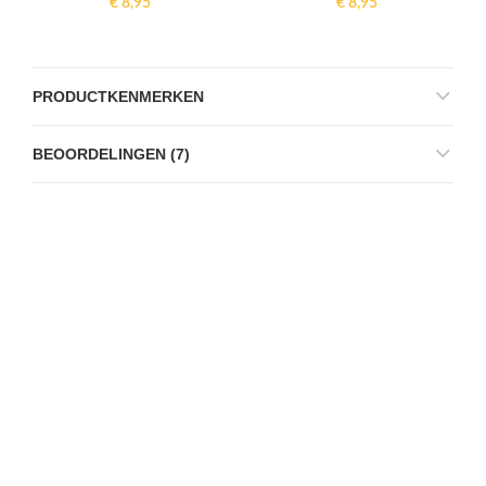
€
8,95
€
8,95
PRODUCTKENMERKEN
BEOORDELINGEN (7)