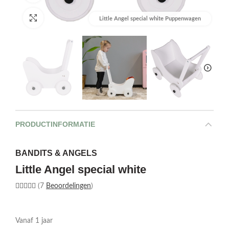
Afbeelding vergroten
Little Angel special white Puppenwagen
PRODUCTINFORMATIE
BANDITS & ANGELS
Little Angel special white
(7
Beoordelingen
)
Vanaf 1 jaar