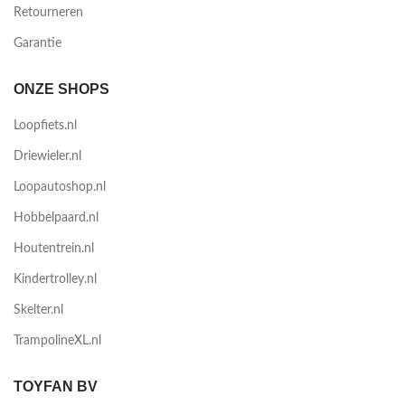
Retourneren
Garantie
ONZE SHOPS
Loopfiets.nl
Driewieler.nl
Loopautoshop.nl
Hobbelpaard.nl
Houtentrein.nl
Kindertrolley.nl
Skelter.nl
TrampolineXL.nl
TOYFAN BV